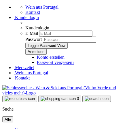
Wein aus Portugal
Kontakt
Kundenlogin
Kundenlogin
E-Mail
Passwort
Toggle Password View
Konto erstellen
Passwort vergessen?
Merkzettel
Wein aus Portugal
Kontakt
0
Suche
Alle