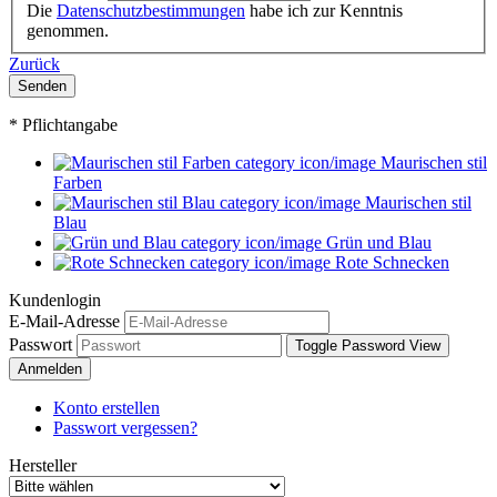
Die
Datenschutzbestimmungen
habe ich zur Kenntnis
genommen.
Zurück
Senden
* Pflichtangabe
Maurischen stil
Farben
Maurischen stil
Blau
Grün und Blau
Rote Schnecken
Kundenlogin
E-Mail-Adresse
Passwort
Toggle Password View
Anmelden
Konto erstellen
Passwort vergessen?
Hersteller