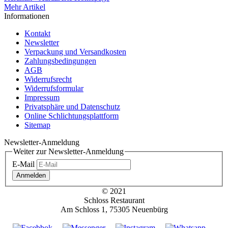
Mehr Artikel
Informationen
Kontakt
Newsletter
Verpackung und Versandkosten
Zahlungsbedingungen
AGB
Widerrufsrecht
Widerrufsformular
Impressum
Privatsphäre und Datenschutz
Online Schlichtungsplattform
Sitemap
Newsletter-Anmeldung
Weiter zur Newsletter-Anmeldung
E-Mail
Anmelden
© 2021
Schloss Restaurant
Am Schloss 1, 75305 Neuenbürg