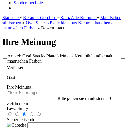
Sonderangebote
Startseite
»
Keramik Geschirr
»
XarazArte Keramik
»
Maurischen
stil Farben
»
Oval Snacks Platte klein aus Keramik handbemalt
maurischen Farben
»
Bewertungen
Ihre Meinung
Artikel: Oval Snacks Platte klein aus Keramik handbemalt
maurischen Farben
Verfasser:
Gast
Ihre Meinung:
Bitte geben sie mindestens 50
Zeichen ein.
Bewertung:
Sicherheitscode