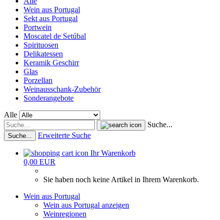
Alle
Wein aus Portugal
Sekt aus Portugal
Portwein
Moscatel de Setúbal
Spirituosen
Delikatessen
Keramik Geschirr
Glas
Porzellan
Weinausschank-Zubehör
Sonderangebote
Alle
Suche...
Erweiterte Suche
Suche...
Ihr Warenkorb
0,00 EUR
Sie haben noch keine Artikel in Ihrem Warenkorb.
Wein aus Portugal
Wein aus Portugal anzeigen
Weinregionen