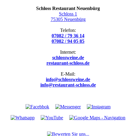
Schloss Restaurant Neuenbürg
Schloss 1
75305 Neuenbürg
Telefon:
07082 / 79 36 14
07082 / 94 05 85
Internet:
schlossweine.de
restaurant-schloss.de
E-Mail:
info@schlossweine.de
info@restaurant-schloss.de