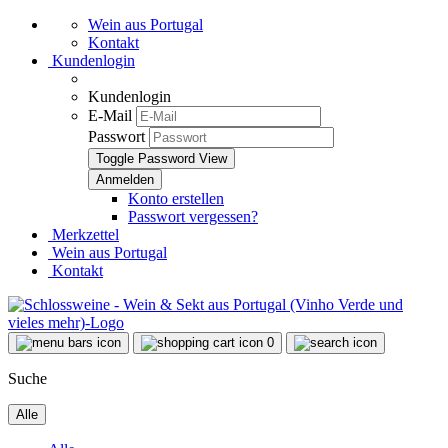
Wein aus Portugal
Kontakt
Kundenlogin
Kundenlogin
E-Mail
Passwort
Toggle Password View
Konto erstellen
Passwort vergessen?
Merkzettel
Wein aus Portugal
Kontakt
0
Suche
Alle