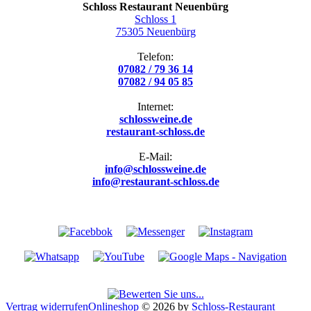
Schloss Restaurant Neuenbürg
Schloss 1
75305 Neuenbürg
Telefon:
07082 / 79 36 14
07082 / 94 05 85
Internet:
schlossweine.de
restaurant-schloss.de
E-Mail:
info@schlossweine.de
info@restaurant-schloss.de
Vertrag widerrufen
Onlineshop
© 2026 by
Schloss-Restaurant