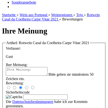
Sonderangebote
Startseite
»
Wein aus Portugal
»
Weinregionen
»
Tejo
»
Rotwein
Casal da Coelheira Carpe Vitae 2021
»
Bewertungen
Ihre Meinung
Artikel: Rotwein Casal da Coelheira Carpe Vitae 2021
Verfasser:
Gast
Ihre Meinung:
Bitte geben sie mindestens 50
Zeichen ein.
Bewertung:
Sicherheitscode
Die
Datenschutzbestimmungen
habe ich zur Kenntnis
genommen.