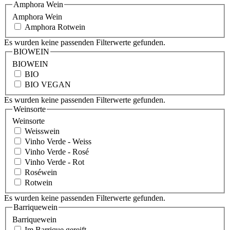
Amphora Wein
Amphora Wein
Amphora Rotwein
Es wurden keine passenden Filterwerte gefunden.
BIOWEIN
BIOWEIN
BIO
BIO VEGAN
Es wurden keine passenden Filterwerte gefunden.
Weinsorte
Weinsorte
Weisswein
Vinho Verde - Weiss
Vinho Verde - Rosé
Vinho Verde - Rot
Roséwein
Rotwein
Es wurden keine passenden Filterwerte gefunden.
Barriquewein
Barriquewein
Im Barrique gereift