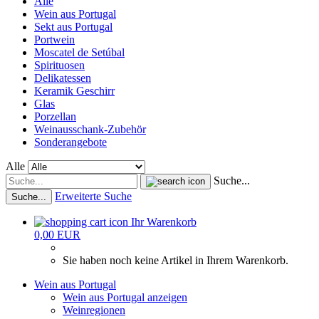
Alle
Wein aus Portugal
Sekt aus Portugal
Portwein
Moscatel de Setúbal
Spirituosen
Delikatessen
Keramik Geschirr
Glas
Porzellan
Weinausschank-Zubehör
Sonderangebote
Alle
Suche...
Erweiterte Suche
Suche...
Ihr Warenkorb
0,00 EUR
Sie haben noch keine Artikel in Ihrem Warenkorb.
Wein aus Portugal
Wein aus Portugal anzeigen
Weinregionen