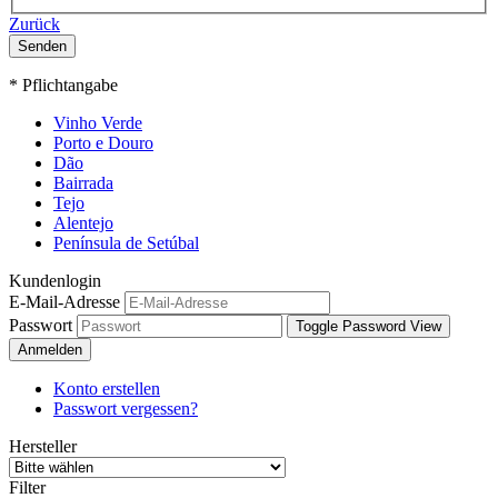
Zurück
Senden
* Pflichtangabe
Vinho Verde
Porto e Douro
Dão
Bairrada
Tejo
Alentejo
Península de Setúbal
Kundenlogin
E-Mail-Adresse
Passwort
Toggle Password View
Anmelden
Konto erstellen
Passwort vergessen?
Hersteller
Filter