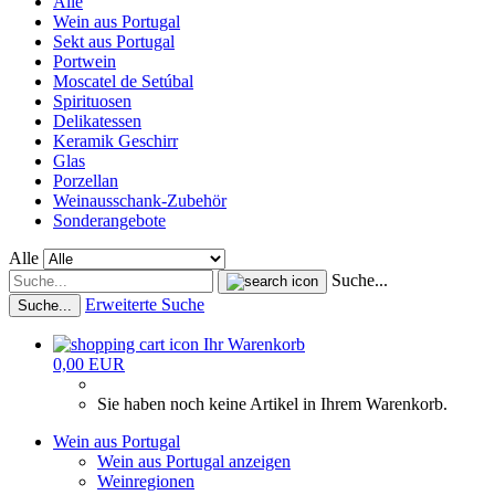
Alle
Wein aus Portugal
Sekt aus Portugal
Portwein
Moscatel de Setúbal
Spirituosen
Delikatessen
Keramik Geschirr
Glas
Porzellan
Weinausschank-Zubehör
Sonderangebote
Alle
Suche...
Erweiterte Suche
Suche...
Ihr Warenkorb
0,00 EUR
Sie haben noch keine Artikel in Ihrem Warenkorb.
Wein aus Portugal
Wein aus Portugal anzeigen
Weinregionen