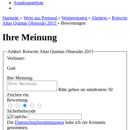
Sonderangebote
Startseite
»
Wein aus Portugal
»
Weinregionen
»
Alentejo
»
Rotwein
Altas Quintas Obsessão 2015
»
Bewertungen
Ihre Meinung
Artikel: Rotwein Altas Quintas Obsessão 2015
Verfasser:
Gast
Ihre Meinung:
Bitte geben sie mindestens 50
Zeichen ein.
Bewertung:
Sicherheitscode
Die
Datenschutzbestimmungen
habe ich zur Kenntnis
genommen.