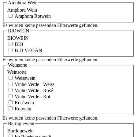
Amphora Wein
Amphora Wein
Amphora Rotwein
Es wurden keine passenden Filterwerte gefunden.
BIOWEIN
BIOWEIN
BIO
BIO VEGAN
Es wurden keine passenden Filterwerte gefunden.
Weinsorte
Weinsorte
Weisswein
Vinho Verde - Weiss
Vinho Verde - Rosé
Vinho Verde - Rot
Roséwein
Rotwein
Es wurden keine passenden Filterwerte gefunden.
Barriquewein
Barriquewein
Im Barrique gereift