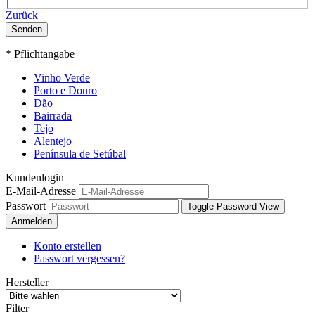
Zurück
Senden
* Pflichtangabe
Vinho Verde
Porto e Douro
Dão
Bairrada
Tejo
Alentejo
Península de Setúbal
Kundenlogin
E-Mail-Adresse
Passwort
Toggle Password View
Anmelden
Konto erstellen
Passwort vergessen?
Hersteller
Filter