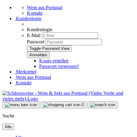
Wein aus Portugal
Kontakt
Kundenlogin
Kundenlogin
E-Mail
Passwort
Toggle Password View
Konto erstellen
Passwort vergessen?
Merkzettel
Wein aus Portugal
Kontakt
0
Suche
Alle