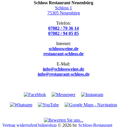
Schloss Restaurant Neuenbürg
Schloss 1
75305 Neuenbürg
Telefon:
07082 / 79 36 14
07082 / 94 05 85
Internet:
schlossweine.de
restaurant-schloss.de
E-Mail:
info@schlossweine.de
info@restaurant-schloss.de
Vertrag widerrufen
Onlineshop
© 2026 by
Schloss-Restaurant