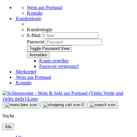
Wein aus Portugal
Kontakt
Kundenlogin
Kundenlogin
E-Mail
Passwort
Toggle Password View
Konto erstellen
Passwort vergessen?
Merkzettel
Wein aus Portugal
Kontakt
0
Suche
Alle