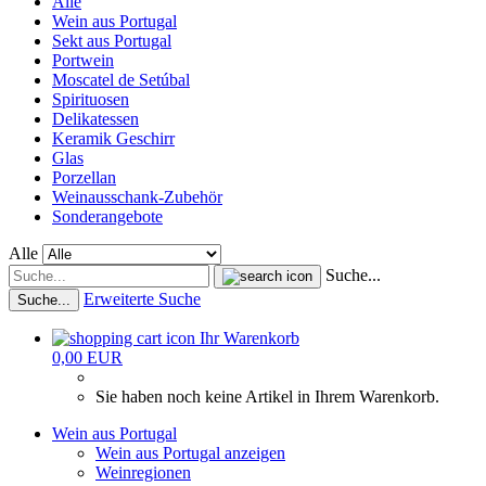
Alle
Wein aus Portugal
Sekt aus Portugal
Portwein
Moscatel de Setúbal
Spirituosen
Delikatessen
Keramik Geschirr
Glas
Porzellan
Weinausschank-Zubehör
Sonderangebote
Alle
Suche...
Erweiterte Suche
Suche...
Ihr Warenkorb
0,00 EUR
Sie haben noch keine Artikel in Ihrem Warenkorb.
Wein aus Portugal
Wein aus Portugal anzeigen
Weinregionen