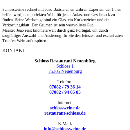
Schlossweine rechnet mit Joao Batista einen wahren Experten, der Ihnen
helfen wird, den perfekten Wein für jeden Anlass und Geschmack zu
finden. Seine Werkzeuge sind ein Glas, ein Korkenzieher und ein
Verkostungsblatt. Der Gaumen ist sein wertvollstes Gut.
Maestro Joao reist kilometerweit durch ganz Portugal, um durch
sorgfältiger Auswahl und Auslesung für Sie den feinsten und exclusivsten
Tropfen Wein aufzuspüren.
KONTAKT
Schloss Restaurant Neuenbürg
Schloss 1
75305 Neuenbürg
Telefon:
07082 / 79 36 14
07082 / 94 05 85
Internet:
schlossweine.de
restaurant-schloss.de
E-Mail:
info@schlossweine.de