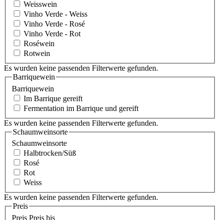
Weisswein
Vinho Verde - Weiss
Vinho Verde - Rosé
Vinho Verde - Rot
Roséwein
Rotwein
Es wurden keine passenden Filterwerte gefunden.
Barriquewein
Barriquewein
Im Barrique gereift
Fermentation im Barrique und gereift
Es wurden keine passenden Filterwerte gefunden.
Schaumweinsorte
Schaumweinsorte
Halbtrocken/Süß
Rosé
Rot
Weiss
Es wurden keine passenden Filterwerte gefunden.
Preis
Preis
Preis bis