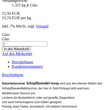
Versandgewicht:
1.325
kg je Glas
15,50 EUR
15,74 EUR pro kg
inkl. 7% MwSt. zzgl.
Versand
Glas:
Glas
Auf den Merkzettel
Beschreibung
Kundenrezensionen
Beschreibung
Naturbelassener
Schopflavendel
Honig
wird aus den kleinen Blüten des
Schopflavendel
sträucher, der hier in Süd-Portugal wild wachsen.
Mediterraner Genuss pur.
Leckere als Brotaufstrich, oder auf gereifte Ziegenkäse
und auch hervorragend zum süßen geeignet.
Flüssig, klare Farbe, aromatisch, mit mildem Geschmack.