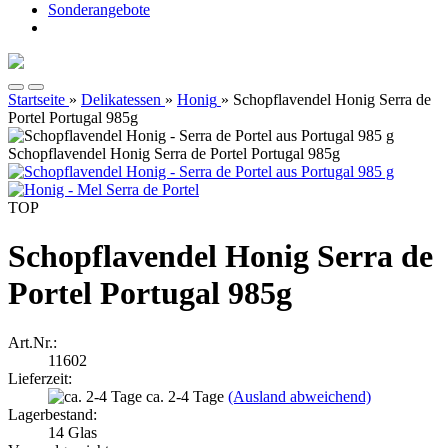
Sonderangebote
Startseite
»
Delikatessen
»
Honig
»
Schopflavendel Honig Serra de
Portel Portugal 985g
Schopflavendel Honig Serra de Portel Portugal 985g
TOP
Schopflavendel Honig Serra de
Portel Portugal 985g
Art.Nr.:
11602
Lieferzeit:
ca. 2-4 Tage
(Ausland abweichend)
Lagerbestand:
14
Glas