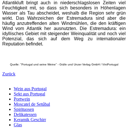
Atlantikluft bringt auch in niederschlagslosen Zeiten viel
Feuchtigkeit mit, so dass sich besonders in Höhenlagen
Wasser als Tau abscheidet, weshalb die Region sehr grün
wirkt. Das Wahrzeichen der Estremadura sind aber die
häufig anzutreffenden alten Windmühlen, die den kräftigen
Wind vom Atlantik her ausnutzten. Die Estremadura: ein
idyllisches Gebiet mit steigender Weinqualität und noch viel
Potenzial, das sich auf dem Weg zu internationaler
Reputation befindet.
Quelle: "Portugal und seine Weine" - Gräfe und Unzer Verlag GmbH / ViniPortugal
Zurück
Wein aus Portugal
Sekt aus Portugal
Portwein
Moscatel de Setúbal
Spirituosen
Delikatessen
Keramik Geschirr
Glas