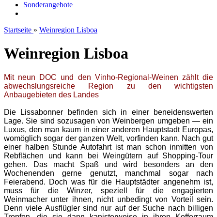
Sonderangebote
Startseite
»
Weinregion Lisboa
Weinregion Lisboa
Mit neun DOC und den Vinho-Regional-Weinen zählt die
abwechslungsreiche Region zu den wichtigsten
Anbaugebieten des Landes
Die Lissabonner befinden sich in einer beneidenswerten
Lage. Sie sind sozusagen von Weinbergen umgeben — ein
Luxus, den man kaum in einer anderen Hauptstadt Europas,
womöglich sogar der ganzen Welt, vorfinden kann. Nach gut
einer halben Stunde Autofahrt ist man schon inmitten von
Rebflächen und kann bei Weingütern auf Shopping-Tour
gehen. Das macht Spaß und wird besonders an den
Wochenenden gerne genutzt, manchmal sogar nach
Feierabend. Doch was für die Hauptstädter angenehm ist,
muss für die Winzer, speziell für die engagierten
Weinmacher unter ihnen, nicht unbedingt von Vorteil sein.
Denn viele Ausflügler sind nur auf der Suche nach billigen
Tropfen, die sie dann kanisterweise in ihren Kofferraum