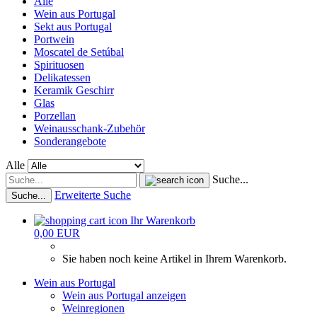
Alle
Wein aus Portugal
Sekt aus Portugal
Portwein
Moscatel de Setúbal
Spirituosen
Delikatessen
Keramik Geschirr
Glas
Porzellan
Weinausschank-Zubehör
Sonderangebote
Alle
Suche...
Erweiterte Suche
Suche...
Ihr Warenkorb
0,00 EUR
Sie haben noch keine Artikel in Ihrem Warenkorb.
Wein aus Portugal
Wein aus Portugal anzeigen
Weinregionen