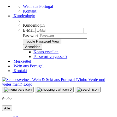
Wein aus Portugal
Kontakt
Kundenlogin
Kundenlogin
E-Mail
Passwort
Toggle Password View
Konto erstellen
Passwort vergessen?
Merkzettel
Wein aus Portugal
Kontakt
0
Suche
Alle