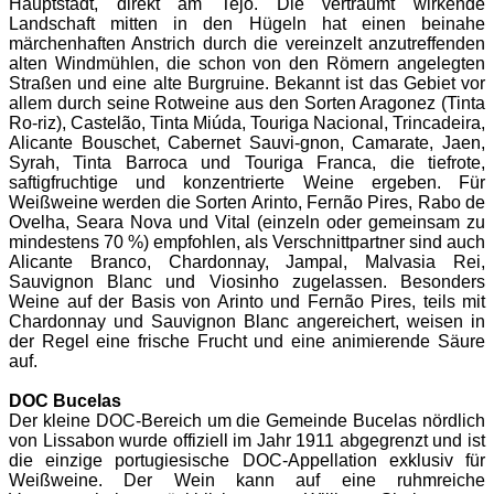
Hauptstadt, direkt am Tejo. Die verträumt wirkende
Landschaft mitten in den Hügeln hat einen beinahe
märchenhaften Anstrich durch die vereinzelt anzutreffenden
alten Windmühlen, die schon von den Römern angelegten
Straßen und eine alte Burgruine.
Bekannt ist das Gebiet vor
allem durch seine Rotweine aus den Sorten Aragonez (Tinta
Ro-riz), Castelão, Tinta Miúda, Touriga Nacional, Trincadeira,
Alicante Bouschet, Cabernet Sauvi-gnon, Camarate, Jaen,
Syrah, Tinta Barroca und Touriga Franca, die tiefrote,
saftigfruchtige und konzentrierte Weine ergeben. Für
Weißweine werden die Sorten Arinto, Fernão Pires, Rabo de
Ovelha, Seara Nova und Vital (einzeln oder gemeinsam zu
mindestens 70 %) empfohlen, als Verschnittpartner sind auch
Alicante Branco, Chardonnay, Jampal, Malvasia Rei,
Sauvignon Blanc und Viosinho zugelassen. Besonders
Weine auf der Basis von Arinto und Fernão Pires, teils mit
Chardonnay und Sauvignon Blanc angereichert, weisen in
der Regel eine frische Frucht und eine animierende Säure
auf.
DOC Bucelas
Der kleine DOC-Bereich um die Gemeinde Bucelas nördlich
von Lissabon wurde offiziell im Jahr 1911 abgegrenzt und ist
die einzige portugiesische DOC-Appellation exklusiv für
Weißweine. Der Wein kann auf eine ruhmreiche