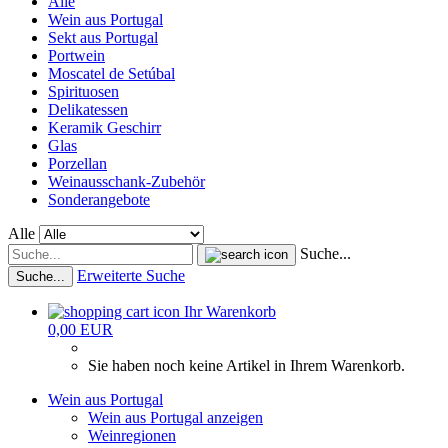
Alle
Wein aus Portugal
Sekt aus Portugal
Portwein
Moscatel de Setúbal
Spirituosen
Delikatessen
Keramik Geschirr
Glas
Porzellan
Weinausschank-Zubehör
Sonderangebote
Alle
Suche...
Erweiterte Suche
Suche...
Ihr Warenkorb
0,00 EUR
Sie haben noch keine Artikel in Ihrem Warenkorb.
Wein aus Portugal
Wein aus Portugal anzeigen
Weinregionen