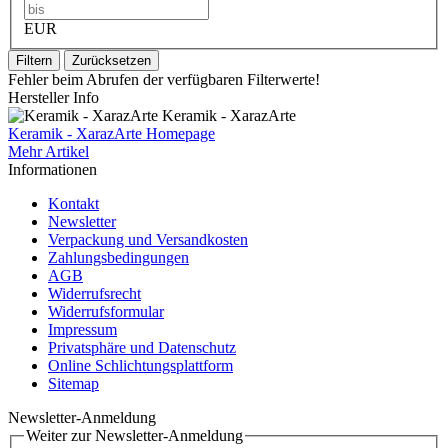
EUR
Filtern
Zurücksetzen
Fehler beim Abrufen der verfügbaren Filterwerte!
Hersteller Info
Keramik - XarazArte
Keramik - XarazArte Homepage
Mehr Artikel
Informationen
Kontakt
Newsletter
Verpackung und Versandkosten
Zahlungsbedingungen
AGB
Widerrufsrecht
Widerrufsformular
Impressum
Privatsphäre und Datenschutz
Online Schlichtungsplattform
Sitemap
Newsletter-Anmeldung
Weiter zur Newsletter-Anmeldung