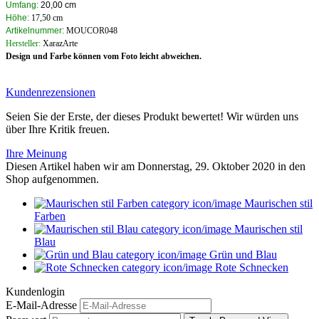
Umfang:
20,00 cm
Höhe:
17,50 cm
Artikelnummer:
MOUCOR048
Hersteller:
XarazArte
Design und Farbe können vom Foto leicht abweichen.
Kundenrezensionen
Seien Sie der Erste, der dieses Produkt bewertet! Wir würden uns
über Ihre Kritik freuen.
Ihre Meinung
Diesen Artikel haben wir am Donnerstag, 29. Oktober 2020 in den
Shop aufgenommen.
Maurischen stil
Farben
Maurischen stil
Blau
Grün und Blau
Rote Schnecken
Kundenlogin
E-Mail-Adresse