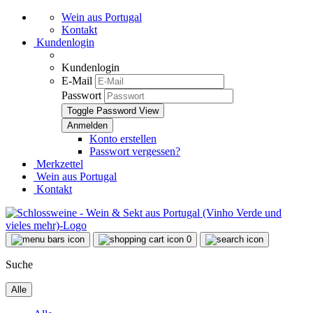
Wein aus Portugal
Kontakt
Kundenlogin
Kundenlogin
E-Mail
Passwort
Toggle Password View
Konto erstellen
Passwort vergessen?
Merkzettel
Wein aus Portugal
Kontakt
0
Suche
Alle