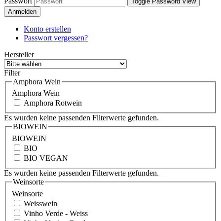
Passwort
Toggle Password View
Anmelden
Konto erstellen
Passwort vergessen?
Hersteller
Filter
Amphora Wein
Amphora Wein
Amphora Rotwein
Es wurden keine passenden Filterwerte gefunden.
BIOWEIN
BIOWEIN
BIO
BIO VEGAN
Es wurden keine passenden Filterwerte gefunden.
Weinsorte
Weinsorte
Weisswein
Vinho Verde - Weiss