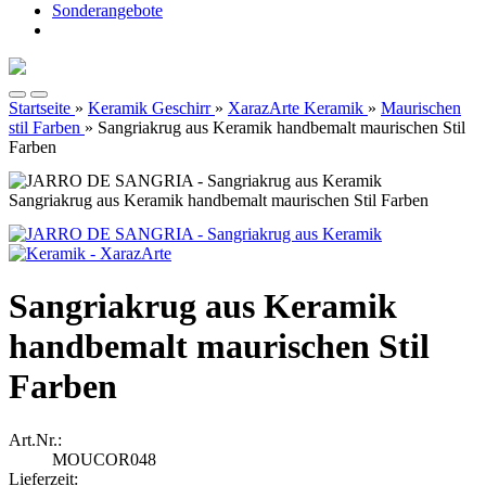
Sonderangebote
Startseite
»
Keramik Geschirr
»
XarazArte Keramik
»
Maurischen
stil Farben
»
Sangriakrug aus Keramik handbemalt maurischen Stil
Farben
Sangriakrug aus Keramik handbemalt maurischen Stil Farben
Sangriakrug aus Keramik
handbemalt maurischen Stil
Farben
Art.Nr.:
MOUCOR048
Lieferzeit: