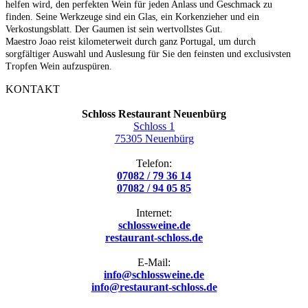
helfen wird, den perfekten Wein für jeden Anlass und Geschmack zu
finden. Seine Werkzeuge sind ein Glas, ein Korkenzieher und ein
Verkostungsblatt. Der Gaumen ist sein wertvollstes Gut.
Maestro Joao reist kilometerweit durch ganz Portugal, um durch
sorgfältiger Auswahl und Auslesung für Sie den feinsten und exclusivsten
Tropfen Wein aufzuspüren.
KONTAKT
Schloss Restaurant Neuenbürg
Schloss 1
75305 Neuenbürg
Telefon:
07082 / 79 36 14
07082 / 94 05 85
Internet:
schlossweine.de
restaurant-schloss.de
E-Mail:
info@schlossweine.de
info@restaurant-schloss.de