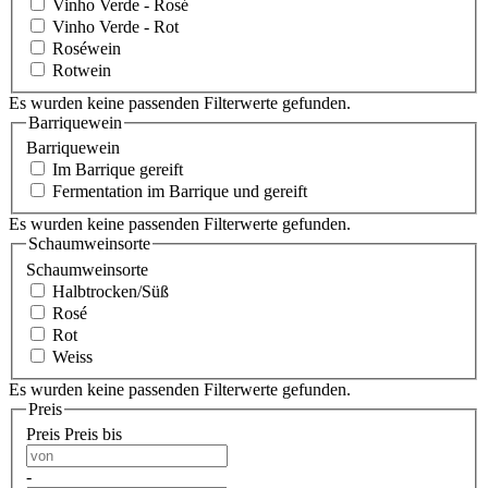
Vinho Verde - Rosé
Vinho Verde - Rot
Roséwein
Rotwein
Es wurden keine passenden Filterwerte gefunden.
Barriquewein
Barriquewein
Im Barrique gereift
Fermentation im Barrique und gereift
Es wurden keine passenden Filterwerte gefunden.
Schaumweinsorte
Schaumweinsorte
Halbtrocken/Süß
Rosé
Rot
Weiss
Es wurden keine passenden Filterwerte gefunden.
Preis
Preis
Preis bis
-