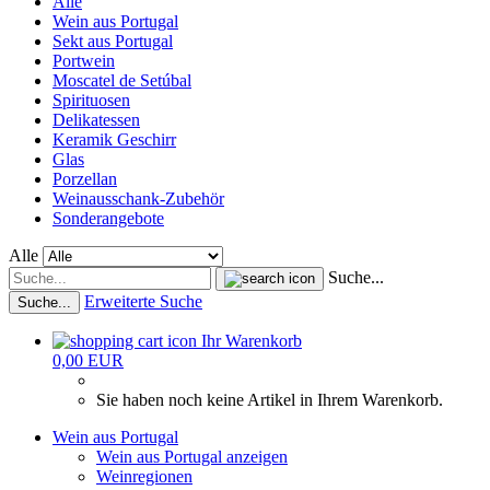
Alle
Wein aus Portugal
Sekt aus Portugal
Portwein
Moscatel de Setúbal
Spirituosen
Delikatessen
Keramik Geschirr
Glas
Porzellan
Weinausschank-Zubehör
Sonderangebote
Alle
Suche...
Erweiterte Suche
Suche...
Ihr Warenkorb
0,00 EUR
Sie haben noch keine Artikel in Ihrem Warenkorb.
Wein aus Portugal
Wein aus Portugal anzeigen
Weinregionen