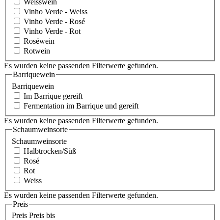
Weisswein
Vinho Verde - Weiss
Vinho Verde - Rosé
Vinho Verde - Rot
Roséwein
Rotwein
Es wurden keine passenden Filterwerte gefunden.
Barriquewein
Barriquewein
Im Barrique gereift
Fermentation im Barrique und gereift
Es wurden keine passenden Filterwerte gefunden.
Schaumweinsorte
Schaumweinsorte
Halbtrocken/Süß
Rosé
Rot
Weiss
Es wurden keine passenden Filterwerte gefunden.
Preis
Preis
Preis bis