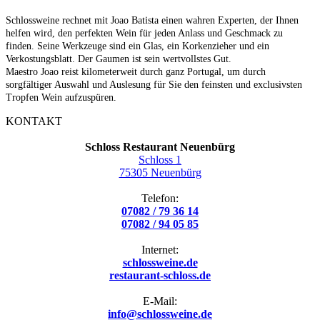
Schlossweine rechnet mit Joao Batista einen wahren Experten, der Ihnen
helfen wird, den perfekten Wein für jeden Anlass und Geschmack zu
finden. Seine Werkzeuge sind ein Glas, ein Korkenzieher und ein
Verkostungsblatt. Der Gaumen ist sein wertvollstes Gut.
Maestro Joao reist kilometerweit durch ganz Portugal, um durch
sorgfältiger Auswahl und Auslesung für Sie den feinsten und exclusivsten
Tropfen Wein aufzuspüren.
KONTAKT
Schloss Restaurant Neuenbürg
Schloss 1
75305 Neuenbürg
Telefon:
07082 / 79 36 14
07082 / 94 05 85
Internet:
schlossweine.de
restaurant-schloss.de
E-Mail:
info@schlossweine.de