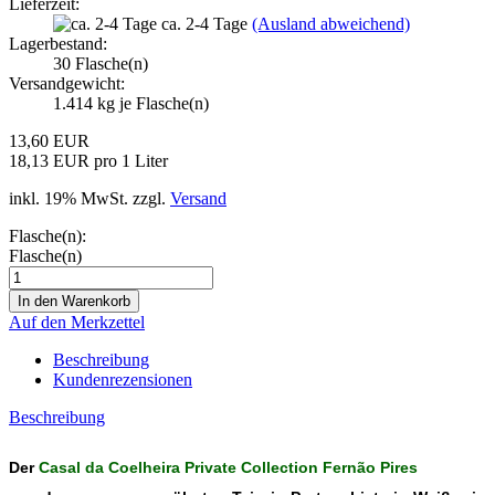
Lieferzeit:
ca. 2-4 Tage
(Ausland abweichend)
Lagerbestand:
30
Flasche(n)
Versandgewicht:
1.414
kg je Flasche(n)
13,60 EUR
18,13 EUR pro 1 Liter
inkl. 19% MwSt. zzgl.
Versand
Flasche(n):
Flasche(n)
Auf den Merkzettel
Beschreibung
Kundenrezensionen
Beschreibung
Der
Casal da Coelheira Private Collection Fernão Pires