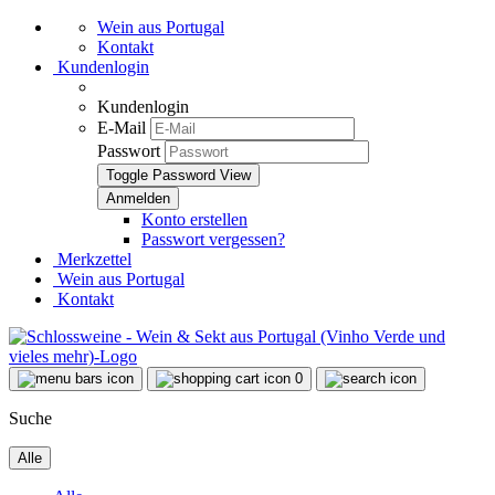
Wein aus Portugal
Kontakt
Kundenlogin
Kundenlogin
E-Mail
Passwort
Toggle Password View
Konto erstellen
Passwort vergessen?
Merkzettel
Wein aus Portugal
Kontakt
0
Suche
Alle