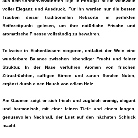
aus dem sonnenverwöhnten
Tejo
in
Portugal
ist ein Weißwein
voller Eleganz und Ausdruck. Für ihn werden nur die besten
Trauben dieser traditionellen Rebsorte im perfekten
Reifezeitpunkt gelesen, um ihre natürliche Frische und
aromatische Finesse vollständig zu bewahren.
Teilweise in Eichenfässern vergoren, entfaltet der
Wein
eine
wunderbare Balance zwischen lebendiger Frucht und feiner
Struktur. In der Nase verführen Aromen von frischen
Zitrusfrüchten, saftigen Birnen und zarten floralen Noten,
ergänzt durch einen Hauch von edlem Holz.
Am Gaumen zeigt er sich frisch und zugleich cremig, elegant
und harmonisch, mit einer feinen Tiefe und einem langen,
genussvollen Nachhall, der Lust auf den nächsten Schluck
macht.