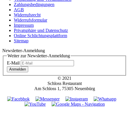
Zahlungsbedingungen
AGB
Widerrufsrecht
Widerrufsformular
Impressum
Privatsphäre und Datenschutz
Online Schlichtungsplattform
Sitemap
Newsletter-Anmeldung
Weiter zur Newsletter-Anmeldung
E-Mail
Anmelden
© 2021
Schloss Restaurant
Am Schloss 1, 75305 Neuenbürg