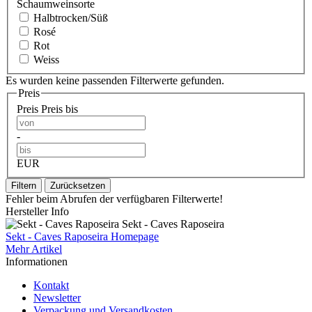
Schaumweinsorte
Halbtrocken/Süß
Rosé
Rot
Weiss
Es wurden keine passenden Filterwerte gefunden.
Preis
Preis
Preis bis
-
EUR
Filtern
Zurücksetzen
Fehler beim Abrufen der verfügbaren Filterwerte!
Hersteller Info
Sekt - Caves Raposeira
Sekt - Caves Raposeira Homepage
Mehr Artikel
Informationen
Kontakt
Newsletter
Verpackung und Versandkosten