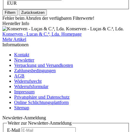
EUR
Filtern
Zurücksetzen
Fehler beim Abrufen der verfügbaren Filterwerte!
Hersteller Info
Konserven - Luças & C.ª, Lda.
Konserven - Luças & C.ª, Lda. Homepage
Mehr Artikel
Informationen
Kontakt
Newsletter
Verpackung und Versandkosten
Zahlungsbedingungen
AGB
Widerrufsrecht
Widerrufsformular
Impressum
Privatsphäre und Datenschutz
Online Schlichtungsplattform
Sitemap
Newsletter-Anmeldung
Weiter zur Newsletter-Anmeldung
E-Mail