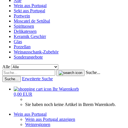
Alle
Wein aus Portugal
Sekt aus Portugal
Portwein
Moscatel de Setúbal
Spirituosen
Delikatessen
Keramik Geschirr
Glas
Porzellan
Weinausschank-Zubehör
Sonderangebote
Alle
Suche...
Erweiterte Suche
Suche...
Ihr Warenkorb
0,00 EUR
Sie haben noch keine Artikel in Ihrem Warenkorb.
Wein aus Portugal
Wein aus Portugal anzeigen
Weinregionen