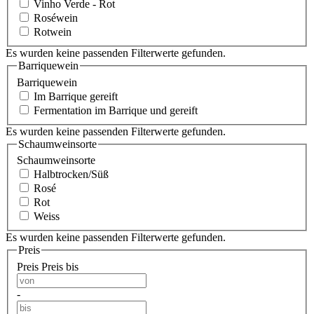
Vinho Verde - Rot
Roséwein
Rotwein
Es wurden keine passenden Filterwerte gefunden.
Barriquewein
Barriquewein
Im Barrique gereift
Fermentation im Barrique und gereift
Es wurden keine passenden Filterwerte gefunden.
Schaumweinsorte
Schaumweinsorte
Halbtrocken/Süß
Rosé
Rot
Weiss
Es wurden keine passenden Filterwerte gefunden.
Preis
Preis
Preis bis
-