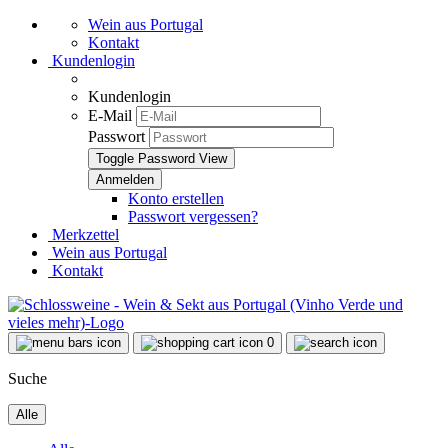
Wein aus Portugal
Kontakt
Kundenlogin
Kundenlogin
E-Mail
Passwort
Toggle Password View
Konto erstellen
Passwort vergessen?
Merkzettel
Wein aus Portugal
Kontakt
0
Suche
Alle