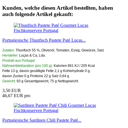
Kunden, welche diesen Artikel bestellten, haben
auch folgende Artikel gekauft:
Portugiesische Thunfisch Pastete Paté Luças...
Zutaten:
Thunfisch 55 %, Olivenöl, Tomaten, Essig, Gewürze, Salz
Hersteller:
Luças & Ca, Lda.
Produkt aus Portugal
Nährwertdeklaration (pro 100 g):
Kalorien 861 KJ / 205 Kcal
Fette 13 g, davon gesättigte Fette 2,1 g Kohlehydrate 0 g,
davon Zucker 0 g Proteine 22 g Salz 0,64 g
Gewicht:
93 g Gesamtgewicht, 75 g Nettogewicht.
3,50 EUR
46,67 EUR pro
Portugiesische Sardinen Chili Pastete Paté...