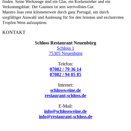
finden. Seine Werkzeuge sind ein Glas, ein Korkenzieher und ein
Verkostungsblatt. Der Gaumen ist sein wertvollstes Gut.
Maestro Joao reist kilometerweit durch ganz Portugal, um durch
sorgfältiger Auswahl und Auslesung für Sie den feinsten und exclusivsten
Tropfen Wein aufzuspüren.
KONTAKT
Schloss Restaurant Neuenbürg
Schloss 1
75305 Neuenbürg
Telefon:
07082 / 79 36 14
07082 / 94 05 85
Internet:
schlossweine.de
restaurant-schloss.de
E-Mail:
info@schlossweine.de
info@restaurant-schloss.de