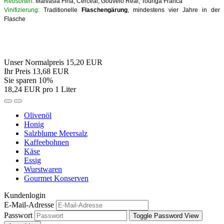
Rebsorten:
Malvasia Fina, Cerceal, Gouveio Real, Touriga Franca
Vinifizierung:
Traditionelle
Flaschengärung
, mindestens vier Jahre in der
Flasche
Unser Normalpreis 15,20 EUR
Ihr Preis 13,68 EUR
Sie sparen 10%
18,24 EUR pro 1 Liter
Olivenöl
Honig
Salzblume Meersalz
Kaffeebohnen
Käse
Essig
Wurstwaren
Gourmet Konserven
Kundenlogin
E-Mail-Adresse
Passwort
Toggle Password View