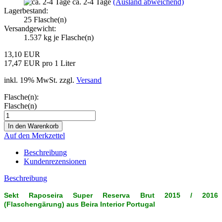
ca. 2-4 Tage
(Ausland abweichend)
Lagerbestand:
25
Flasche(n)
Versandgewicht:
1.537
kg je Flasche(n)
13,10 EUR
17,47 EUR pro 1 Liter
inkl. 19% MwSt. zzgl.
Versand
Flasche(n):
Flasche(n)
Auf den Merkzettel
Beschreibung
Kundenrezensionen
Beschreibung
Sekt Raposeira Super Reserva Brut 2015 / 2016
(Flaschengärung)
aus Beira Interior Portugal