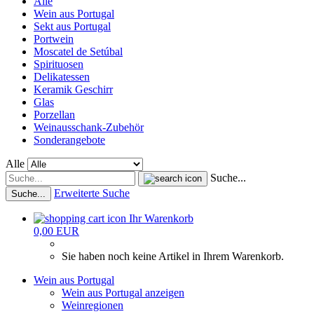
Alle
Wein aus Portugal
Sekt aus Portugal
Portwein
Moscatel de Setúbal
Spirituosen
Delikatessen
Keramik Geschirr
Glas
Porzellan
Weinausschank-Zubehör
Sonderangebote
Alle
Suche...
Erweiterte Suche
Suche...
Ihr Warenkorb
0,00 EUR
Sie haben noch keine Artikel in Ihrem Warenkorb.
Wein aus Portugal
Wein aus Portugal anzeigen
Weinregionen