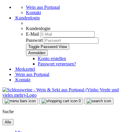
Wein aus Portugal
Kontakt
Kundenlogin
Kundenlogin
E-Mail
Passwort
Toggle Password View
Konto erstellen
Passwort vergessen?
Merkzettel
Wein aus Portugal
Kontakt
0
Suche
Alle