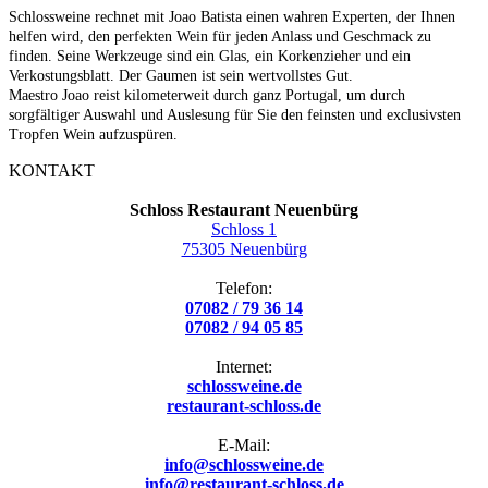
Schlossweine rechnet mit Joao Batista einen wahren Experten, der Ihnen
helfen wird, den perfekten Wein für jeden Anlass und Geschmack zu
finden. Seine Werkzeuge sind ein Glas, ein Korkenzieher und ein
Verkostungsblatt. Der Gaumen ist sein wertvollstes Gut.
Maestro Joao reist kilometerweit durch ganz Portugal, um durch
sorgfältiger Auswahl und Auslesung für Sie den feinsten und exclusivsten
Tropfen Wein aufzuspüren.
KONTAKT
Schloss Restaurant Neuenbürg
Schloss 1
75305 Neuenbürg
Telefon:
07082 / 79 36 14
07082 / 94 05 85
Internet:
schlossweine.de
restaurant-schloss.de
E-Mail:
info@schlossweine.de
info@restaurant-schloss.de