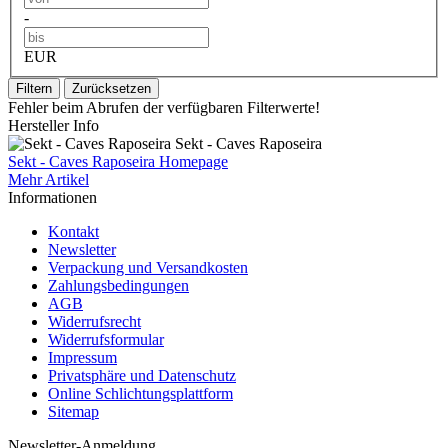
-
EUR
Filtern
Zurücksetzen
Fehler beim Abrufen der verfügbaren Filterwerte!
Hersteller Info
Sekt - Caves Raposeira
Sekt - Caves Raposeira Homepage
Mehr Artikel
Informationen
Kontakt
Newsletter
Verpackung und Versandkosten
Zahlungsbedingungen
AGB
Widerrufsrecht
Widerrufsformular
Impressum
Privatsphäre und Datenschutz
Online Schlichtungsplattform
Sitemap
Newsletter-Anmeldung