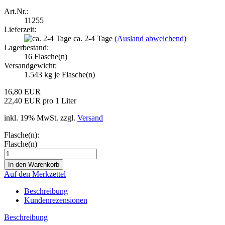
Art.Nr.:
11255
Lieferzeit:
ca. 2-4 Tage
(Ausland abweichend)
Lagerbestand:
16
Flasche(n)
Versandgewicht:
1.543
kg je Flasche(n)
16,80 EUR
22,40 EUR pro 1 Liter
inkl. 19% MwSt. zzgl.
Versand
Flasche(n):
Flasche(n)
Auf den Merkzettel
Beschreibung
Kundenrezensionen
Beschreibung