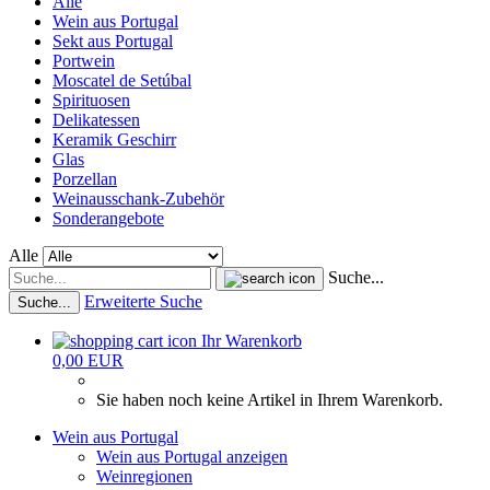
Alle
Wein aus Portugal
Sekt aus Portugal
Portwein
Moscatel de Setúbal
Spirituosen
Delikatessen
Keramik Geschirr
Glas
Porzellan
Weinausschank-Zubehör
Sonderangebote
Alle
Suche...
Erweiterte Suche
Suche...
Ihr Warenkorb
0,00 EUR
Sie haben noch keine Artikel in Ihrem Warenkorb.
Wein aus Portugal
Wein aus Portugal anzeigen
Weinregionen