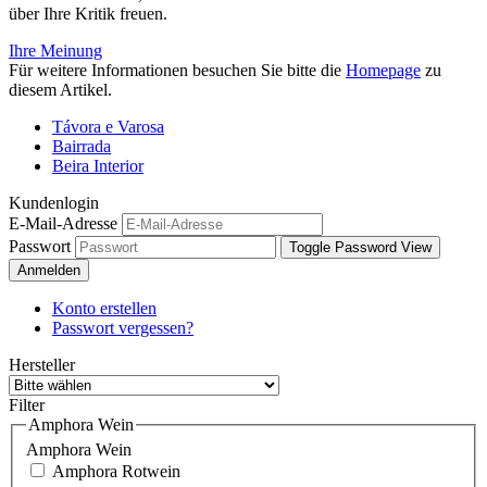
über Ihre Kritik freuen.
Ihre Meinung
Für weitere Informationen besuchen Sie bitte die
Homepage
zu
diesem Artikel.
Távora e Varosa
Bairrada
Beira Interior
Kundenlogin
E-Mail-Adresse
Passwort
Toggle Password View
Anmelden
Konto erstellen
Passwort vergessen?
Hersteller
Filter
Amphora Wein
Amphora Wein
Amphora Rotwein