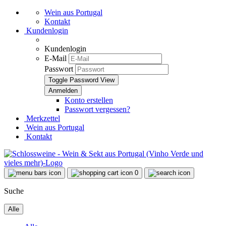
Wein aus Portugal
Kontakt
Kundenlogin
Kundenlogin
E-Mail
Passwort
Toggle Password View
Konto erstellen
Passwort vergessen?
Merkzettel
Wein aus Portugal
Kontakt
0
Suche
Alle