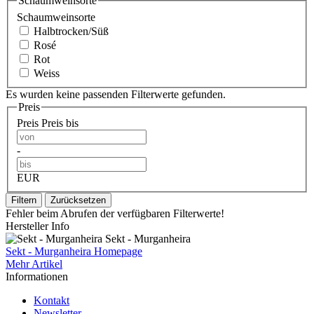
Schaumweinsorte
Schaumweinsorte
Halbtrocken/Süß
Rosé
Rot
Weiss
Es wurden keine passenden Filterwerte gefunden.
Preis
Preis
Preis bis
-
EUR
Filtern
Zurücksetzen
Fehler beim Abrufen der verfügbaren Filterwerte!
Hersteller Info
Sekt - Murganheira
Sekt - Murganheira Homepage
Mehr Artikel
Informationen
Kontakt
Newsletter